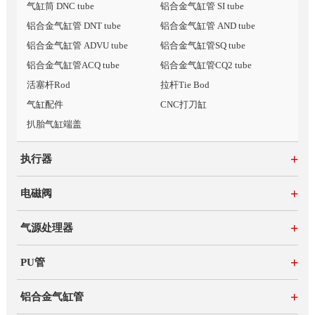
气缸筒 DNC tube
铝合金气缸管 SI tube
铝合金气缸管 DNT tube
铝合金气缸管 AND tube
铝合金气缸管 ADVU tube
铝合金气缸管SQ tube
铝合金气缸管ACQ tube
铝合金气缸管CQ2 tube
活塞杆Rod
拉杆Tie Bod
气缸配件
CNC打刀缸
扒胎气缸端盖
+
执行器
+
电磁阀
+
气源处理器
+
PU管
+
铝合金气缸管