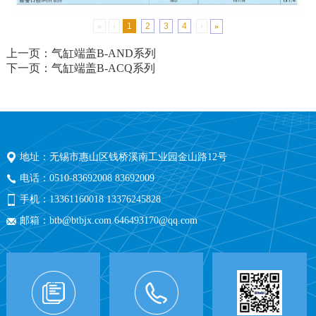
«
‹
1
2
3
4
›
»
上一页：气缸端盖B-AND系列
下一页：气缸端盖B-ACQ系列
地址：无锡市惠山区钱桥溪南工业园金山路12号
电话：0510-83692008 83692009
手机：13361160018 13376245828
邮箱：btb@btbjx.com 646493170@qq.com