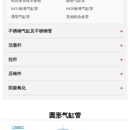
铝合金管技术参数
圆形气缸管
6431标准气缸管
6430标准气缸管
薄型气缸管
其他铝合金管
+
不锈钢气缸及不锈钢管
+
活塞杆
+
拉杆
+
压铸件
+
阳极氧化
圆形气缸管