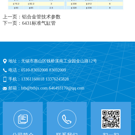
上一页：铝合金管技术参数
下一页：6431标准气缸管
地址：无锡市惠山区钱桥溪南工业园金山路12号
电话：0510-83692008 83692009
手机：13361160018 13376245828
邮箱：btb@btbjx.com 646493170@qq.com