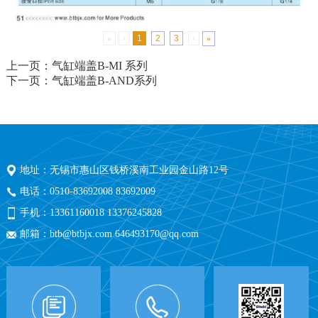
«
‹
1
2
3
›
»
上一页：气缸端盖B-MI 系列
下一页：气缸端盖B-AND系列
地址：无锡市惠山区钱桥溪南工业园金山路12号
电话：0510-83692008 83692009
手机：13361160018 13376245828
邮箱：btb@btbjx.com 646493170@qq.com