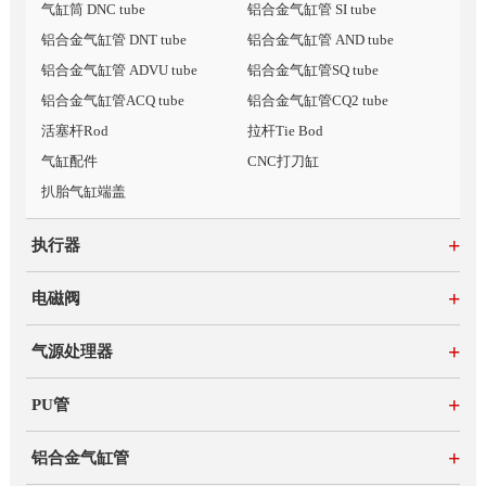
气缸筒 DNC tube
铝合金气缸管 SI tube
铝合金气缸管 DNT tube
铝合金气缸管 AND tube
铝合金气缸管 ADVU tube
铝合金气缸管SQ tube
铝合金气缸管ACQ tube
铝合金气缸管CQ2 tube
活塞杆Rod
拉杆Tie Bod
气缸配件
CNC打刀缸
扒胎气缸端盖
+
执行器
+
电磁阀
+
气源处理器
+
PU管
+
铝合金气缸管